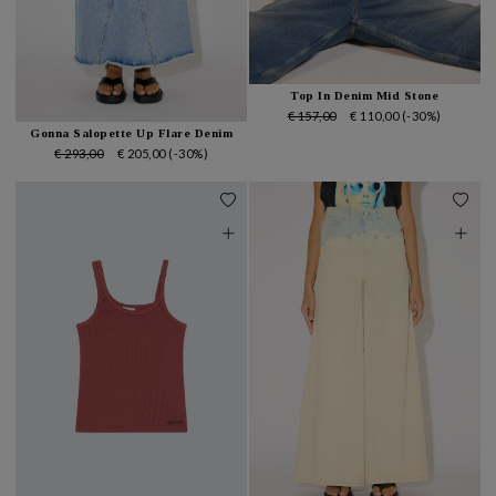
Top In Denim Mid Stone
€ 157,00
€ 110,00
(-30%)
Gonna Salopette Up Flare Denim
€ 293,00
€ 205,00
(-30%)