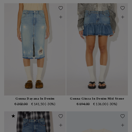
Gonna Dayana In Denim
Gonna Ginza In Denim Mid Stone
€ 202,00
€ 141,50
(-30%)
€ 194,00
€ 136,00
(-30%)
★