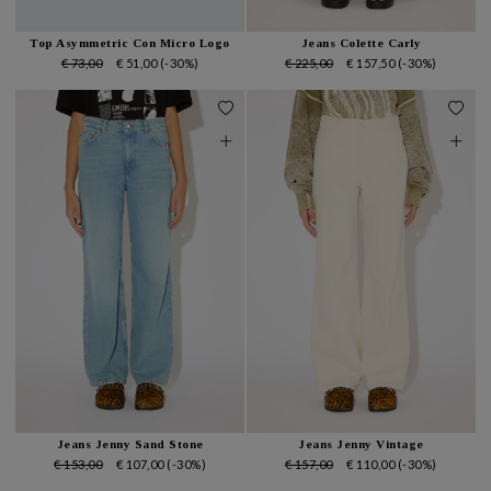
Top Asymmetric Con Micro Logo
Jeans Colette Carly
€ 73,00
€ 51,00
(-30%)
€ 225,00
€ 157,50
(-30%)
Jeans Jenny Sand Stone
Jeans Jenny Vintage
€ 153,00
€ 107,00
(-30%)
€ 157,00
€ 110,00
(-30%)