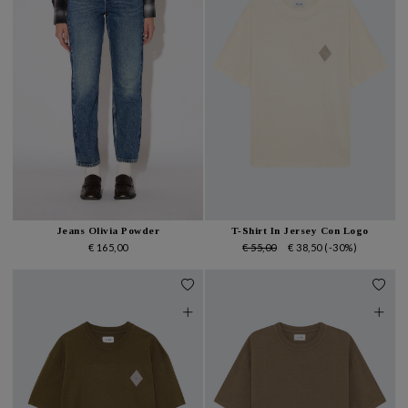
Jeans Olivia Powder
T-Shirt In Jersey Con Logo
€ 165,00
€ 55,00
€ 38,50
(-30%)