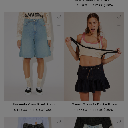
€ 180,00
€ 126,00
(-30%)
Bermuda Crew Sand Stone
Gonna Ginza In Denim Rinse
€ 146,00
€ 102,00
(-30%)
€ 168,00
€ 117,50
(-30%)