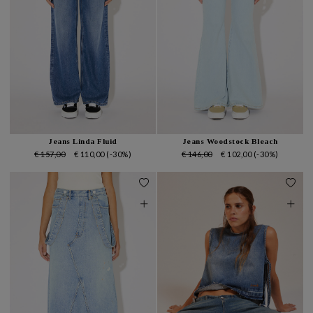
Jeans Linda Fluid
Jeans Woodstock Bleach
€ 157,00
€ 110,00
(-30%)
€ 146,00
€ 102,00
(-30%)