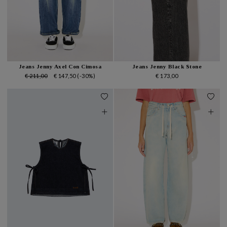
Jeans Jenny Axel Con Cimosa
Jeans Jenny Black Stone
€ 211,00
€ 147,50
(-30%)
€ 173,00