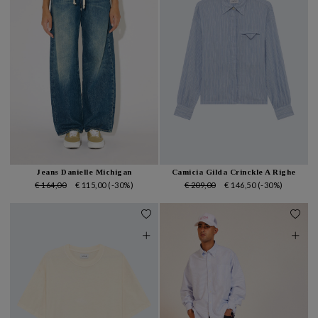
Jeans Danielle Michigan
Camicia Gilda Crinckle A Righe
€ 164,00
€ 115,00
(-30%)
€ 209,00
€ 146,50
(-30%)