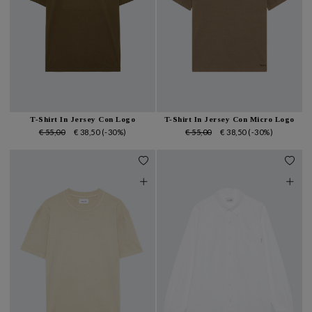
T-Shirt In Jersey Con Logo
T-Shirt In Jersey Con Micro Logo
€ 55,00
€ 38,50
(-30%)
€ 55,00
€ 38,50
(-30%)