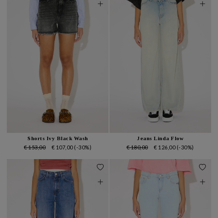
Shorts Ivy Black Wash
Jeans Linda Flow
€ 153,00
€ 107,00
(-30%)
€ 180,00
€ 126,00
(-30%)