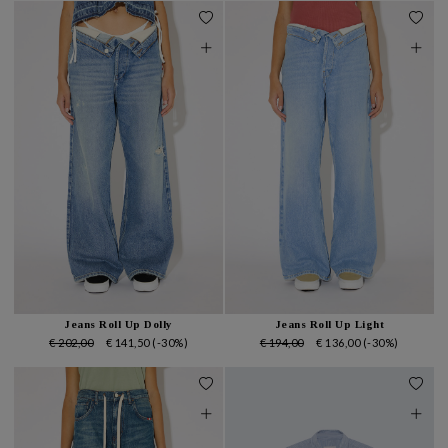
Jeans Roll Up Dolly
Jeans Roll Up Light
€ 202,00
€ 141,50
(-30%)
€ 194,00
€ 136,00
(-30%)