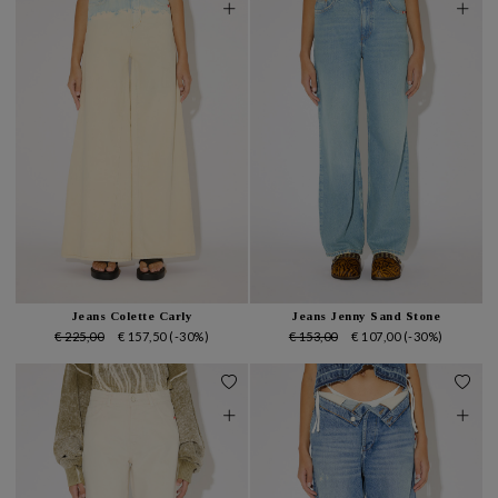
Jeans Colette Carly
Jeans Jenny Sand Stone
€ 225,00
€ 157,50
(-30%)
€ 153,00
€ 107,00
(-30%)