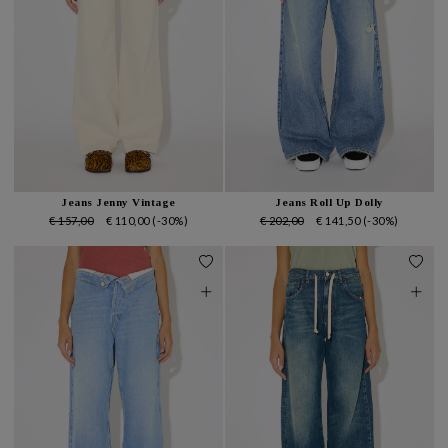
Jeans Jenny Vintage
Jeans Roll Up Dolly
€ 157,00
€ 110,00
(-30%)
€ 202,00
€ 141,50
(-30%)