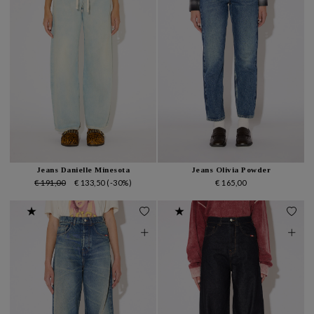
Jeans Danielle Minesota
Jeans Olivia Powder
€ 191,00
€ 133,50
(-30%)
€ 165,00
★
★