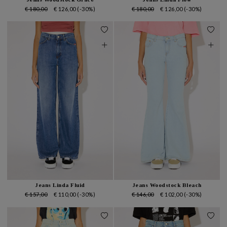
€ 180,00
€ 126,00
(-30%)
€ 180,00
€ 126,00
(-30%)
Jeans Linda Fluid
Jeans Woodstock Bleach
€ 157,00
€ 110,00
(-30%)
€ 146,00
€ 102,00
(-30%)