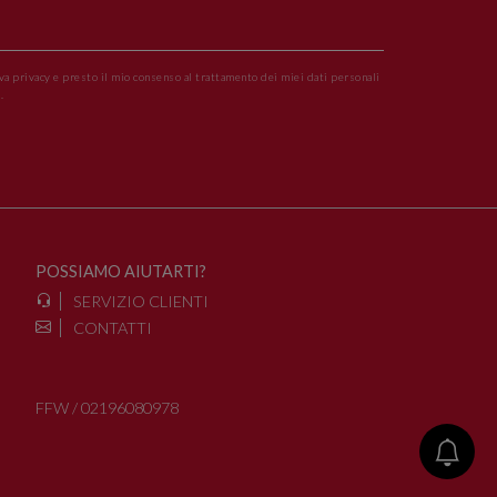
va privacy e presto il mio consenso al trattamento dei miei dati personali
.
POSSIAMO AIUTARTI?
SERVIZIO CLIENTI
CONTATTI
FFW / 02196080978