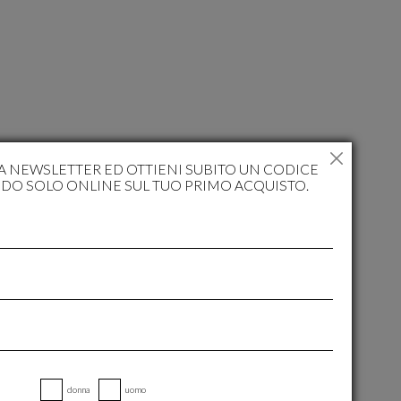
RA NEWSLETTER ED OTTIENI SUBITO UN CODICE
IDO SOLO ONLINE SUL TUO PRIMO ACQUISTO.
donna
uomo