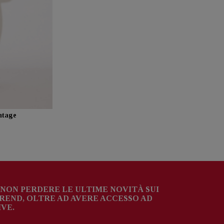
ntage
NON PERDERE LE ULTIME NOVITÀ SUI
TREND, OLTRE AD AVERE ACCESSO AD
VE.