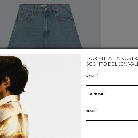
ISCRIVITI ALLA NOST
SCONTO DEL 10% VAL
*
NOME
*
COGNOME
*
EMAIL