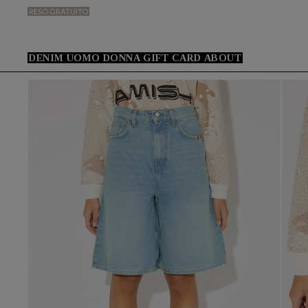
RESO GRATUITO
DENIM
UOMO
DONNA
GIFT CARD
ABOUT