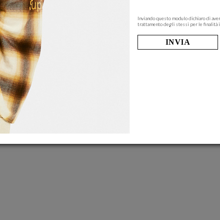
Inviando questo modulo dichiaro di aver
trattamento degli stessi per le finalità i
INVIA