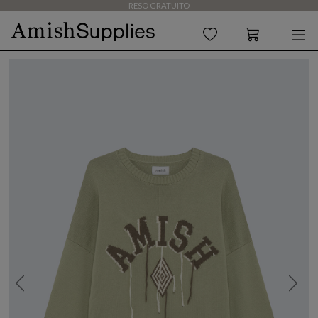
RESO GRATUITO
Previous
Next