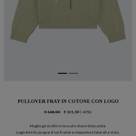
PULLOVER FRAY IN COTONE CON LOGO
€ 168,00
€ 101,00
(-40%)
Maglia girocollo in tessuto stone tinta unita.
Logo Amish jacquard sul fronte e impunture laterali a vista.