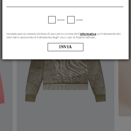
donna
uomo
Inviando questo modulo dichiaro di aver preso visione dell'
informativa
sul trattamento dei
miei dati e acconsento al trattamento degli stessi per le finalità indicate..
INVIA