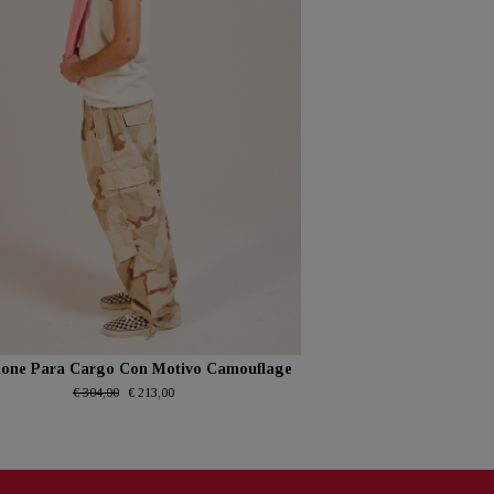
lone Para Cargo Con Motivo Camouflage
€ 304,00
€ 213,00