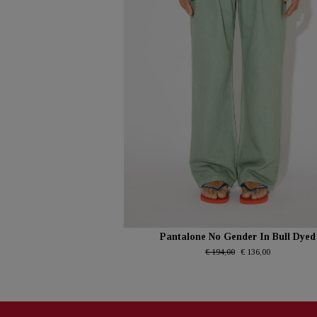
Pantalone No Gender In Bull Dyed
€ 194,00
€ 136,00