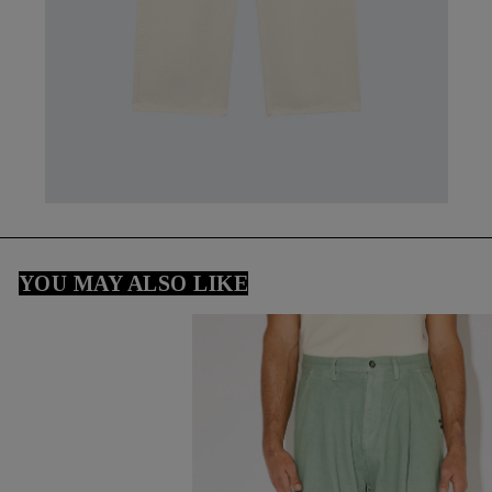
YOU MAY ALSO LIKE