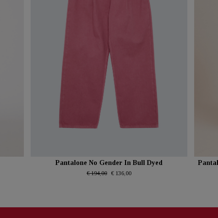
Pantalone No Gender In Bull Dyed
Panta
€ 194,00
€ 136,00