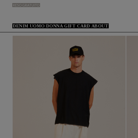
RESO GRATUITO
DENIM
UOMO
DONNA
GIFT CARD
ABOUT