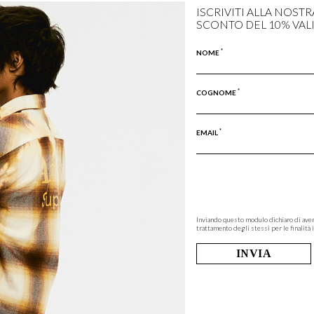
ISCRIVITI ALLA NOST
SCONTO DEL 10% VAL
*
NOME
*
COGNOME
*
EMAIL
Inviando questo modulo dichiaro di aver
trattamento degli stessi per le finalità i
INVIA