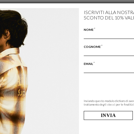
ISCRIVITI ALLA NOST
SCONTO DEL 10% VAL
*
NOME
*
COGNOME
*
EMAIL
Inviando questo modulo dichiaro di aver
trattamento degli stessi per le finalità i
INVIA