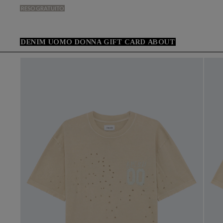
RESO GRATUITO
DENIM
UOMO
DONNA
GIFT CARD
ABOUT