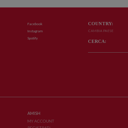
COUNTRY:
Facebook
CAMBIA PAESE
Instagram
Spotify
CERCA:
AMISH
MY ACCOUNT
REGISTRATI