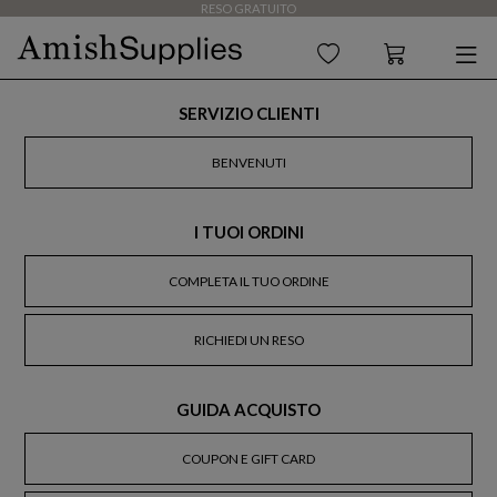
RESO GRATUITO
SERVIZIO CLIENTI
BENVENUTI
I TUOI ORDINI
COMPLETA IL TUO ORDINE
RICHIEDI UN RESO
GUIDA ACQUISTO
COUPON E GIFT CARD