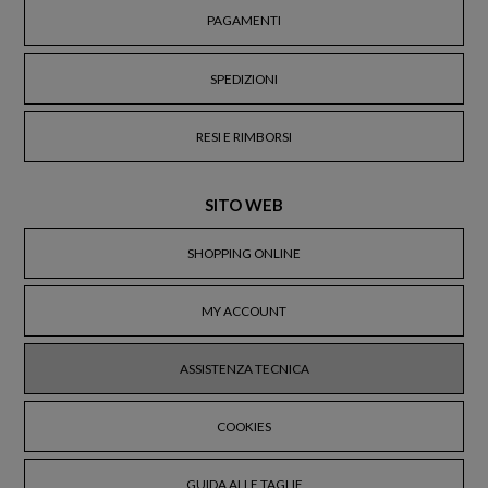
PAGAMENTI
SPEDIZIONI
RESI E RIMBORSI
SITO WEB
SHOPPING ONLINE
MY ACCOUNT
ASSISTENZA TECNICA
COOKIES
GUIDA ALLE TAGLIE