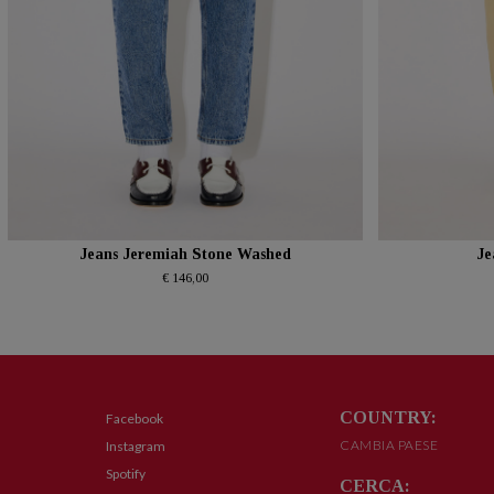
Jeans Jeremiah Stone Washed
Je
€ 146,00
COUNTRY:
Facebook
CAMBIA PAESE
Instagram
Spotify
CERCA: