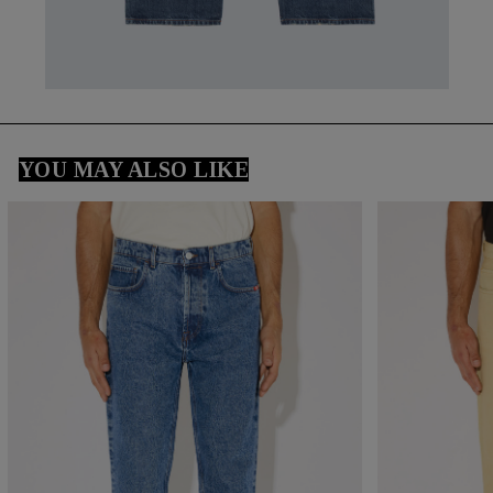
YOU MAY ALSO LIKE