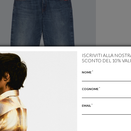
ISCRIVITI ALLA NOST
SCONTO DEL 10% VAL
*
NOME
*
COGNOME
*
EMAIL