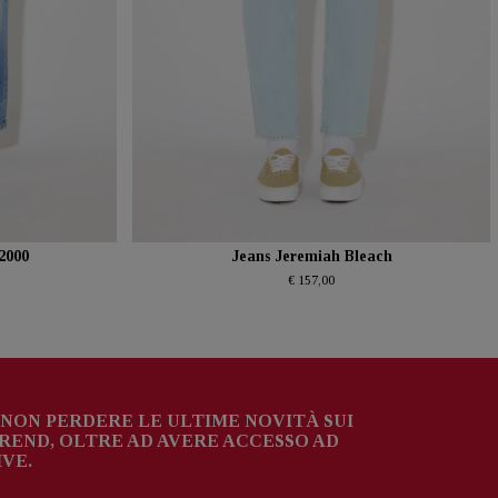
2000
Jeans Jeremiah Bleach
€ 157,00
NON PERDERE LE ULTIME NOVITÀ SUI
TREND, OLTRE AD AVERE ACCESSO AD
VE.