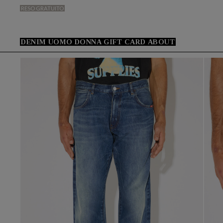
RESO GRATUITO
DENIM
UOMO
DONNA
GIFT CARD
ABOUT