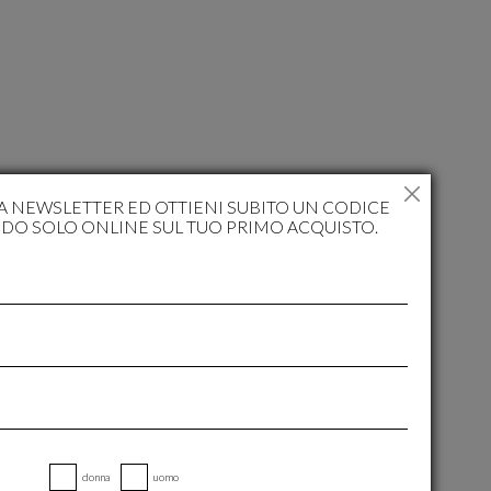
RA NEWSLETTER ED OTTIENI SUBITO UN CODICE
IDO SOLO ONLINE SUL TUO PRIMO ACQUISTO.
donna
uomo