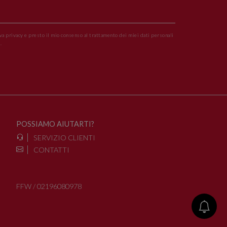
va privacy e presto il mio consenso al trattamento dei miei dati personali
.
POSSIAMO AIUTARTI?
SERVIZIO CLIENTI
CONTATTI
FFW / 02196080978