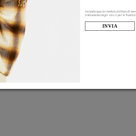
Inviando questo modulo dichiaro di aver
trattamento degli stessi per le finalità i
INVIA