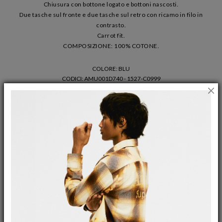
Chiusura con bottone logato e bottoni nascosti.
Due tasche sul fronte e due tasche sul retro con ricamo in filo in
contrasto.
Carrot fit.
COMPOSIZIONE: 100% COTONE.
COLORE: BLU
CODICI
: AMU001D740 - 1527-C0999
SELEZIONA LA TAGLIA
28
29
30
31
32
33
34
35
36
38
40
GUIDA ALLE TAGLIE
AGGIUNGI AL CARRELLO
WISHLIST
UOMO
/
JEANS