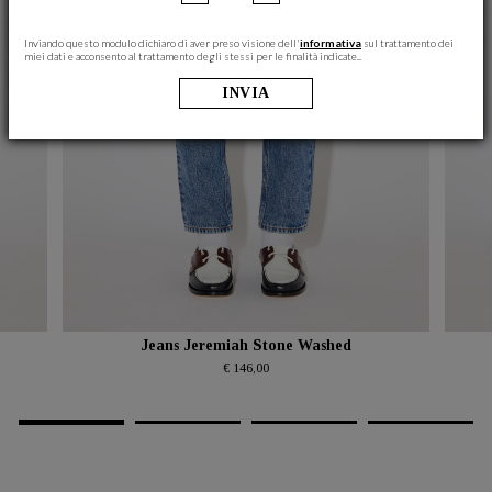
Inviando questo modulo dichiaro di aver preso visione dell'
informativa
sul trattamento dei
miei dati e acconsento al trattamento degli stessi per le finalità indicate..
INVIA
Jeans Jeremiah Stone Washed
€ 146,00