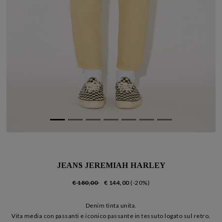
JEANS JEREMIAH HARLEY
€ 180,00
€ 144,00
(-20%)
Denim tinta unita.
Vita media con passanti e iconico passante in tessuto logato sul retro.