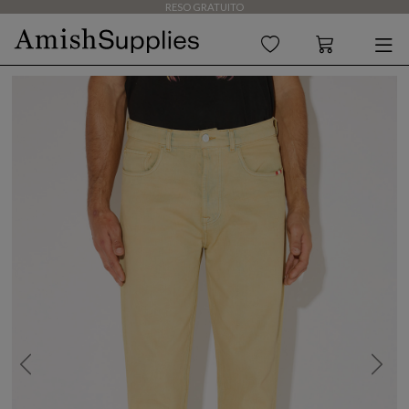
RESO GRATUITO
Previous
Next