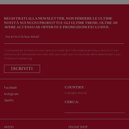
REGISTRATI ALLA NEWSLETTER, NON PERDERE LE ULTIME
NOVITÀ SUI NUOVI PRODOTTI E GLI ULTIMI TREND, OLTRE AD
AVERE ACCESSO AD OFFERTE E PROMOZIONI ESCLUSIVE.
*iscrivendomi dichiaro di aver preso visione dell'informativa privacy e presto il mio
consenso al trattamento dei miei dati personali per la ricezione della newsletter e per
finalità di marketing.
ISCRIVITI
COUNTRY:
Facebook
CAMBIA PAESE
Instagram
Spotify
CERCA:
AMISH
ONLINE SHOP