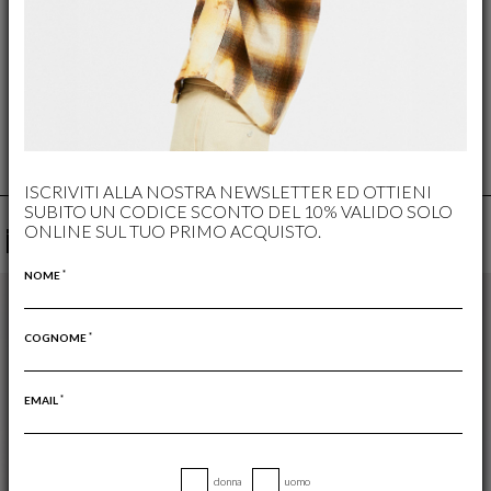
RESO GRATUITO
IL RESO È SEMPRE GRATUITO
ISCRIVITI ALLA NOSTRA NEWSLETTER ED OTTIENI
SUBITO UN CODICE SCONTO DEL 10% VALIDO SOLO
ONLINE SUL TUO PRIMO ACQUISTO.
YOU MAY ALSO LIKE
*
NOME
*
COGNOME
*
EMAIL
donna
uomo